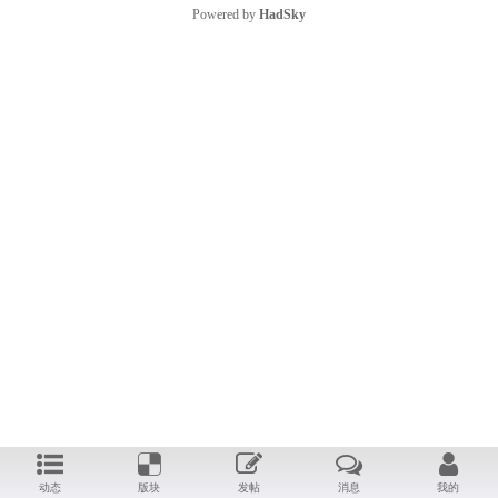
Powered by
HadSky
动态
版块
发帖
消息
我的