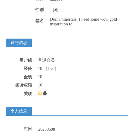
性别
签名
账号信息
用户组
普通会员
经验
10 （Lv0）
10
金钱
10
阅读权限
关联
个人信息
生日