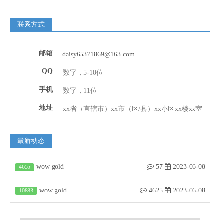
联系方式
邮箱
daisy65371869@163.com
QQ
手机
地址
最新动态
wow gold
57
2023-06-08
4655
wow gold
4625
2023-06-08
10883